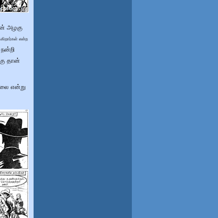
ன் அழகு
ிறார்கள் என்ற
 நன்றி
கு தான்
்லை என்று