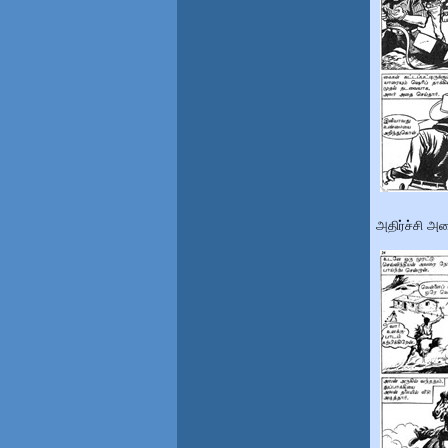
அதிர்ச்சி அட