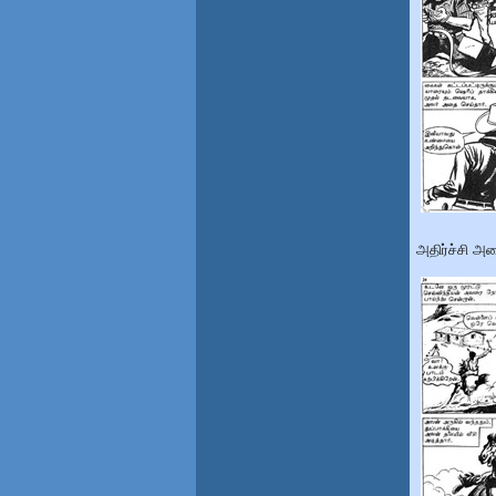
அதிர்ச்சி அட