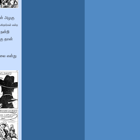
ன் அழகு
ிறார்கள் என்ற
 நன்றி
கு தான்
்லை என்று