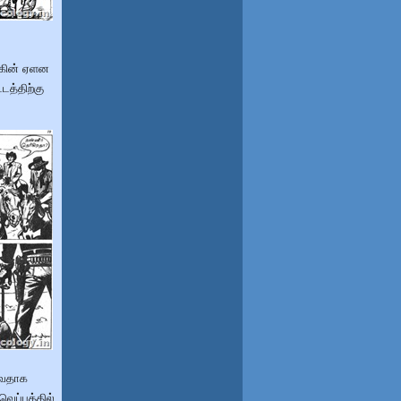
க்கின் ஏளன
டத்திற்கு
ுவதாக
 வெப்பத்தில்