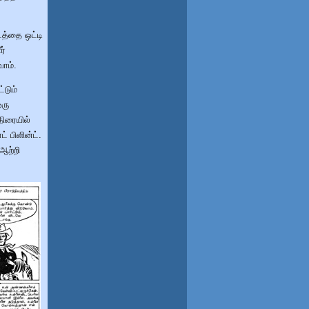
த்தை ஒட்டி
ர்
ோம்.
்டும்
ஒரு
ிரையில்
் பிளின்ட்.
 ஆற்றி