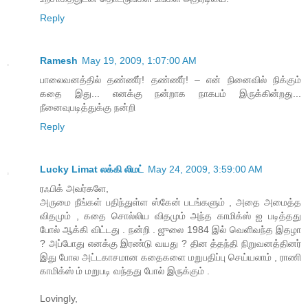
Reply
Ramesh
May 19, 2009, 1:07:00 AM
பாலைவனத்தில் தண்ணீர்! தண்ணீர்! – என் நினைவில் நிக்கும்
கதை இது... எனக்கு நன்றாக நாகபம் இருக்கின்றது...
நீனைவுபடித்துக்கு நன்றி
Reply
Lucky Limat லக்கி லிமட்
May 24, 2009, 3:59:00 AM
ரஃபிக் அவர்களே,
அருமை நீங்கள் பதிந்துள்ள ஸ்கேன் படங்களும் , அதை அமைத்த
விதமும் , கதை சொல்லிய விதமும் அந்த காமிக்ஸ் ஐ படித்தது
போல் ஆக்கி விட்டது . நன்றி . ஜுலை 1984 இல் வெளிவந்த இதழா
? அப்போது எனக்கு இரண்டு வயது ? தின த்தந்தி நிறுவனத்தினர்
இது போல அட்டகாசமான கதைகளை மறுபதிப்பு செய்யலாம் , ராணி
காமிக்ஸ் ம் மறுபடி வந்தது போல் இருக்கும் .
Lovingly,