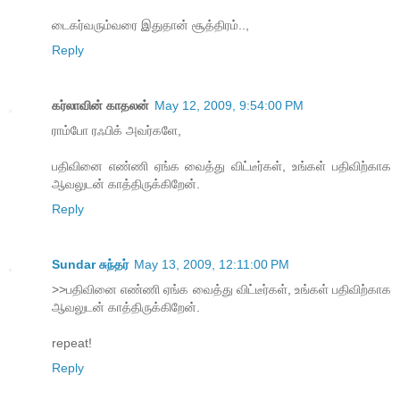
டைகர்வரும்வரை இதுதான் சூத்திரம்..,
Reply
கர்லாவின் காதலன்
May 12, 2009, 9:54:00 PM
ராம்போ ரஃபிக் அவர்களே,
பதிவினை எண்ணி ஏங்க வைத்து விட்டீர்கள், உங்கள் பதிவிற்காக
ஆவலுடன் காத்திருக்கிறேன்.
Reply
Sundar சுந்தர்
May 13, 2009, 12:11:00 PM
>>பதிவினை எண்ணி ஏங்க வைத்து விட்டீர்கள், உங்கள் பதிவிற்காக
ஆவலுடன் காத்திருக்கிறேன்.
repeat!
Reply