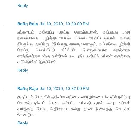
Reply
Rafiq Raja
Jul 10, 2010, 10:20:00 PM
உங்களிடம் மன்னிப்பு கேட்டு கொள்கிறேன். அப்பதிவு பாதி
நிலையிலேயே பூர்த்தியாகாமல் வெளியாகிவிட்டபடியால் அதை
நீக்கும்படி ஆயிற்று. இப்போது, தாமதமானாலும், அப்பதிவை பூர்த்தி
செய்து வெளியிட்டு விட்டேன். பொறுமையாக அதற்காக
காத்திருந்தமைக்கு நன்றிகள் பல. புதிய பதிவில் உங்கள் கருத்தை
எதிர்நோக்கி இருப்பேன்.
Reply
Rafiq Raja
Jul 10, 2010, 10:22:00 PM
குருட்டாம் போக்கில் ஆங்கில அட்டைகளை இணையங்களில் ரசித்து
கொண்டிருக்கும் போது அம்புட்ட சங்கதி தான் அது. உங்கள்
வார்த்தை போல, அதிர்ஷ்டம் என்று தான் நினைத்து கொள்ள
வேண்டும்.
Reply