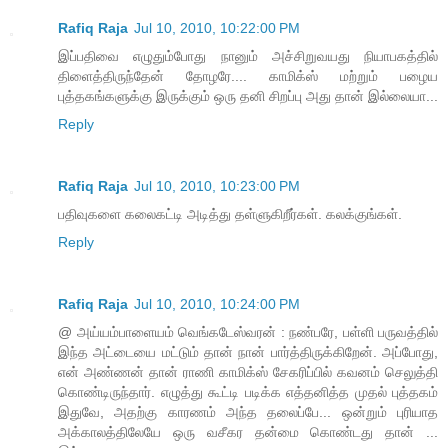
Rafiq Raja
Jul 10, 2010, 10:22:00 PM
இப்பதிவை எழுதும்போது நானும் அச்சிறுவயது நியாபகத்தில்
திளைத்திருந்தேன் தோழரே.... காமிக்ஸ் மற்றும் பழைய
புத்தகங்களுக்கு இருக்கும் ஒரு தனி சிறப்பு அது தான் இல்லையா...
Reply
Rafiq Raja
Jul 10, 2010, 10:23:00 PM
பதிவுகளை கலைகட்டி அடித்து தள்ளுகிறீர்கள். கலக்குங்கள்.
Reply
Rafiq Raja
Jul 10, 2010, 10:24:00 PM
@ அய்யம்பாளையம் வெங்கடேஸ்வரன் : நண்பரே, பள்ளி பருவத்தில்
இந்த அட்டையை மட்டும் தான் நான் பார்த்திருக்கிறேன். அப்போது,
என் அண்ணன் தான் ராணி காமிக்ஸ் சேகரிப்பில் கவனம் செலுத்தி
கொண்டிருந்தார். எழுத்து கூட்டி படிக்க எத்தனித்த முதல் புத்தகம்
இதுவே, அதற்கு காரணம் அந்த தலைப்பே... ஒன்றும் புரியாத
அக்காலத்திலேயே ஒரு வசீகர தன்மை கொண்டது தான் ...