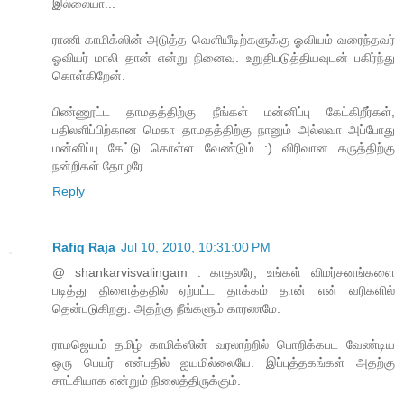
இல்லையா...
ராணி காமிக்ஸின் அடுத்த வெளியீடிற்களுக்கு ஓவியம் வரைந்தவர்
ஓவியர் மாலி தான் என்று நினைவு. உறுதிபடுத்தியவுடன் பகிர்ந்து
கொள்கிறேன்.
பிண்ணூட்ட தாமதத்திற்கு நீங்கள் மன்னிப்பு கேட்கிறீர்கள்,
பதிலளிப்பிற்கான மெகா தாமதத்திற்கு நானும் அல்லவா அப்போது
மன்னிப்பு கேட்டு கொள்ள வேண்டும் :) விரிவான கருத்திற்கு
நன்றிகள் தோழரே.
Reply
Rafiq Raja
Jul 10, 2010, 10:31:00 PM
@ shankarvisvalingam : காதலரே, உங்கள் விமர்சனங்களை
படித்து திளைத்ததில் ஏற்பட்ட தாக்கம் தான் என் வரிகளில்
தென்படுகிறது. அதற்கு நீங்களும் காரணமே.
ராமஜெயம் தமிழ் காமிக்ஸின் வரலாற்றில் பொறிக்கபட வேண்டிய
ஒரு பெயர் என்பதில் ஐயமில்லையே. இப்புத்தகங்கள் அதற்கு
சாட்சியாக என்றும் நிலைத்திருக்கும்.