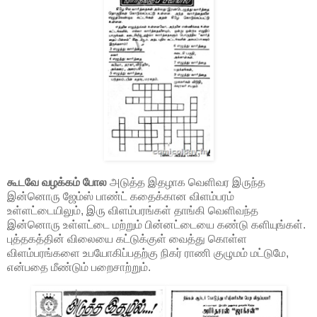
கூடவே வழக்கம் போல
அடுத்த இதழாக வெளிவர இருந்த
இன்னொரு ஜேம்ஸ் பாண்ட் கதைக்கான விளம்பரம்
உள்ளட்டையிலும், இரு விளம்பரங்கள் தாங்கி வெளிவந்த
இன்னொரு உள்ளட்டை மற்றும் பின்னட்டையை கண்டு களியுங்கள்.
புத்தகத்தின் விலையை கட்டுக்குள் வைத்து கொள்ள
விளம்பரங்களை உபயோகிப்பதற்கு நிகர் ராணி குழுமம் மட்டுமே,
என்பதை மீண்டும் பறைசாற்றும்.