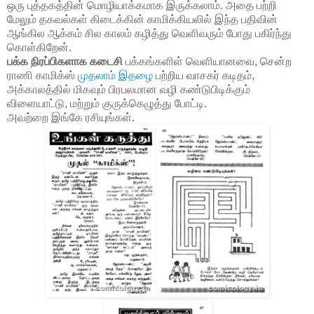
ஒரு புத்தகத்தின் மொழியாக்கமாக இருக்கலாம். அதை பற்றி
மேலும் தகவல்கள் கிடைக்கின் காமிக்கியலில் இந்த பதிவின்
ஆங்கில ஆக்கம் சில காலம் கழித்து வெளிவரும் போது பகிர்ந்து
கொள்கிறேன்.
பக்க நிரப்பிகளாக கடைசி
பக்கங்களிள் வெளியானவை, சென்ற
ராணி காமிக்ஸ்
முதலாம் இதழை
பற்றிய வாசகர் கடிதம்,
அக்காலத்தில் மிகவும் பிரபலமான வழி கண்டுபிடிக்கும்
விளையாட்டு, மற்றும் குருக்கெழுத்து போட்டி.
அவற்றை இங்கே ரசியுங்கள்.