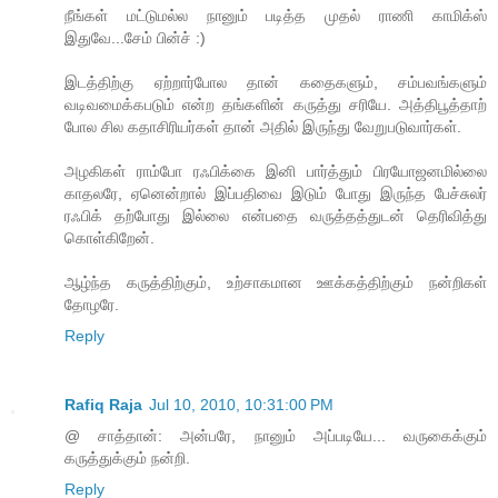
நீங்கள் மட்டுமல்ல நானும் படித்த முதல் ராணி காமிக்ஸ்
இதுவே...சேம் பின்ச் :)
இடத்திற்கு ஏற்றார்போல தான் கதைகளும், சம்பவங்களும்
வடிவமைக்கபடும் என்ற தங்களின் கருத்து சரியே. அத்திபூத்தாற்
போல சில கதாசிரியர்கள் தான் அதில் இருந்து வேறுபடுவார்கள்.
அழகிகள் ராம்போ ரஃபிக்கை இனி பார்த்தும் பிரயோஜனமில்லை
காதலரே, ஏனென்றால் இப்பதிவை இடும் போது இருந்த பேச்சுலர்
ரஃபிக் தற்போது இல்லை என்பதை வருத்தத்துடன் தெரிவித்து
கொள்கிறேன்.
ஆழ்ந்த கருத்திற்கும், உற்சாகமான ஊக்கத்திற்கும் நன்றிகள்
தோழரே.
Reply
Rafiq Raja
Jul 10, 2010, 10:31:00 PM
@ சாத்தான்: அன்பரே, நானும் அப்படியே... வருகைக்கும்
கருத்துக்கும் நன்றி.
Reply