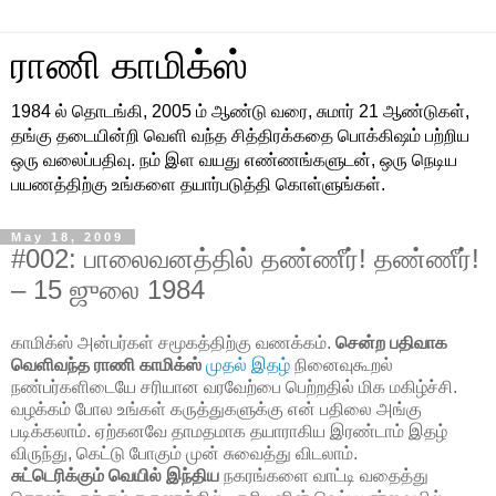
ராணி காமிக்ஸ்
1984 ல் தொடங்கி, 2005 ம் ஆண்டு வரை, சுமார் 21 ஆண்டுகள்,
தங்கு தடையின்றி வெளி வந்த சித்திரக்கதை பொக்கிஷம் பற்றிய
ஒரு வலைப்பதிவு. நம் இள வயது எண்ணங்களுடன், ஒரு நெடிய
பயணத்திற்கு உங்களை தயார்படுத்தி கொள்ளுங்கள்.
May 18, 2009
#002: பாலைவனத்தில் தண்ணீர்! தண்ணீர்!
– 15 ஜுலை 1984
காமிக்ஸ் அன்பர்கள் சமூகத்திற்கு வணக்கம்.
சென்ற பதிவாக
வெளிவந்த ராணி காமிக்ஸ்
முதல் இதழ்
நினைவுகூறல்
நண்பர்களிடையே சரியான வரவேற்பை பெற்றதில் மிக மகிழ்ச்சி.
வழக்கம் போல உங்கள் கருத்துகளுக்கு என் பதிலை அங்கு
படிக்கலாம். ஏற்கனவே தாமதமாக தயாராகிய இரண்டாம் இதழ்
விருந்து, கெட்டு போகும் முன் சுவைத்து விடலாம்.
சுட்டெரிக்கும் வெயில் இந்திய
நகரங்களை வாட்டி வதைத்து