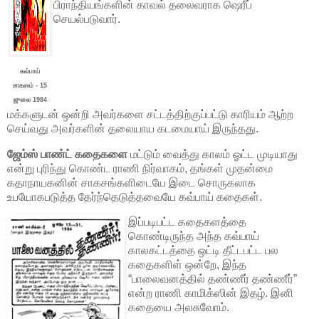
பிராந்தியங்களின் காவல் தலைவராக ஷெரீப்
செயல்படுவார்.
கவ்பாய்
சாகஸம் - 15
ஜுலை 1984
மக்களுடன் ஒன்றி அவர்களை சட்டத்திற்குப்பட்டு காரியம் ஆற்ற
செய்வது அவர்களின் தலையாய கடமையாய் இருந்தது.
ஜேம்ஸ் பாண்ட் கதைகளை
மட்டும் வைத்து காலம் ஓட்ட முடியாது
என்று புரிந்து கொண்ட ராணி நிர்வாகம், தங்கள் முதன்மை
கதாநாயகனின் சாகசங்களிடையே இடை சொருகலாக
உபயோகபடுத்த தேர்ந்தெடுத்தவையே கவ்பாய் கதைகள்.
இப்படிபட்ட கதைகளத்தை
கொண்டிருந்த அந்த கவ்பாய்
காலகட்டத்தை ஒட்டி தீட்டபட்ட பல
கதைகளிள் ஒன்றே, இந்த
“பாலைவனத்தில் தண்ணீர் தண்ணீர்”
என்ற ராணி காமிக்ஸின் இதழ். இனி
கதையை அலசுவோம்.