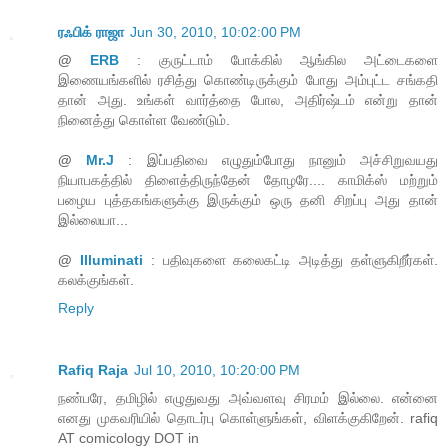
ரஃபிக் ராஜா
Jun 30, 2010, 10:02:00 PM
@
ERB
: குருட்டாம் போக்கில் ஆங்கில அட்டைகளை
இணையங்களில் ரசித்து கொண்டிருக்கும் போது அம்புட்ட சங்கதி
தான் அது. உங்கள் வார்த்தை போல, அதிர்ஷ்டம் என்று தான்
நினைத்து கொள்ள வேண்டும்.
@
Mr.J
: இப்பதிவை எழுதும்போது நானும் அச்சிறுவயது
நியாபகத்தில் திளைத்திருந்தேன் தோழரே.... காமிக்ஸ் மற்றும்
பழைய புத்தகங்களுக்கு இருக்கும் ஒரு தனி சிறப்பு அது தான்
இல்லையா...
@
Illuminati
: பதிவுகளை கலைகட்டி அடித்து தள்ளுகிறீர்கள்.
கலக்குங்கள்.
Reply
Rafiq Raja
Jul 10, 2010, 10:20:00 PM
நண்பரே, தமிழில் எழுதுவது அவ்வளவு சிரமம் இல்லை. என்னை
எனது முகவரியில் தொடர்பு கொள்ளுங்கள், விளக்குகிறேன். rafiq
AT comicology DOT in