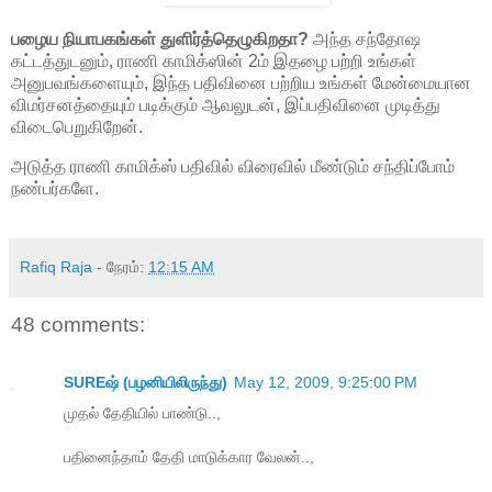
பழைய நியாபகங்கள் துளிர்த்தெழுகிறதா?
அந்த சந்தோஷ
கட்டத்துடனும், ராணி காமிக்ஸின் 2ம் இதழை பற்றி உங்கள்
அனுபவங்களையும், இந்த பதிவினை பற்றிய உங்கள் மேன்மையான
விமர்சனத்தையும் படிக்கும் ஆவலுடன், இப்பதிவினை முடித்து
விடைபெறுகிறேன்.
அடுத்த ராணி காமிக்ஸ் பதிவில் விரைவில் மீண்டும் சந்திப்போம்
நண்பர்களே.
Rafiq Raja
- நேரம்:
12:15 AM
48 comments:
SUREஷ் (பழனியிலிருந்து)
May 12, 2009, 9:25:00 PM
முதல் தேதியில் பாண்டு..,
பதினைந்தாம் தேதி மாடுக்கார வேலன்..,