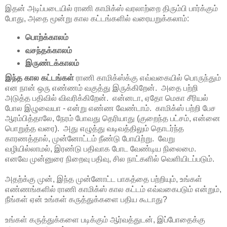
இதன் அடிப்படையில் ராணி காமிக்ஸ் வரலாற்றை திரும்பி பார்க்கும்
போது, அதை மூன்று கால கட்டங்களில் வரையறுக்கலாம்:
பொற்க்காலம்
வசந்தக்காலம்
இருண்டக்காலம்
இந்த கால கட்டங்கள்
ராணி காமிக்ஸ்க்கு எவ்வகையில் பொருந்தும்
என நான் ஒரு எண்ணம் வகுத்து இருக்கிறேன். அதை பற்றி
அடுத்த பதிவில் விவரிக்கிறேன். என்னடா, ஏதோ மெகா சீரியல்
போல இழுவையா - என்று எண்ண வேண்டாம். காமிக்ஸ் பற்றி பேச
ஆரம்பித்தாலே, நேரம் போவது தெரியாது (குறைந்த பட்சம், என்னை
பொறுத்த வரை). அது எழுத்து வடிவத்திலும் தொடர்ந்த
காரணத்தால், முன்னோட்டம் நீண்டு போயிற்று. வேறு
வழியில்லாமல், இரண்டு பதிவாக போட வேண்டிய நிலைமை.
எனவே முன்னுரை நிறைவு பதிவு, சில நாட்களில் வெளியிடப்படும்.
அதற்க்கு முன், இந்த முன்னோட்ட பாகத்தை பற்றியும், உங்கள்
எண்ணங்களில் ராணி காமிக்ஸ் கால கட்டம் எவ்வகைபடும் என்றும்,
நீங்கள் ஏன் உங்கள் கருத்துக்களை பதிய கூடாது?
உங்கள் கருத்துக்களை படிக்கும் ஆர்வத்துடன், இப்போதைக்கு