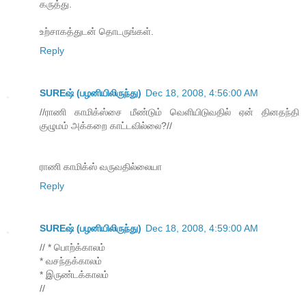
கருத்து.
உற்சாகத்துடன் தொடருங்கள்.
Reply
SUREஷ் (பழனியிலிருந்து)
Dec 18, 2008, 4:56:00 AM
//ராணி காமிக்ஸ்சை மீண்டும் வெளியிடுவதில் ஏன் தினதந்தி
குழுமம் அக்கறை காட்டவில்லை?//
ராணி காமிக்ஸ் வருவதில்லையா
Reply
SUREஷ் (பழனியிலிருந்து)
Dec 18, 2008, 4:59:00 AM
// * பொற்க்காலம்
* வசந்தக்காலம்
* இருண்டக்காலம்
//