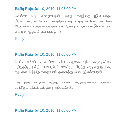
Rafiq Raja
Jul 10, 2010, 11:08:00 PM
வெங்கி: வழி மொழிகிறேன். அதே கருத்தை இப்போதைய
இரண்டாம் முன்னோட்ட பாகத்தில் நானும் எழுதி உள்ளேன். காமிக்ஸ்
ஆர்வலர்கள் ஒத்த கருத்துடையது ஆச்சர்யம் ஒன்றும் இல்லை. நாம்
வளர்ந்த சூழல் அப்படி பட்டது. :)
Reply
Rafiq Raja
Jul 10, 2010, 11:08:00 PM
கேபிள் சங்கர்: அழைப்பை ஏற்று வருகை தந்து கருத்துக்கள்
பதித்தற்கு நன்றி. மாண்டிரெக் எனக்கும் பிடித்த ஒரு கதாநாயகர்.
கற்பனை வற்றாத கதைகளில் திளைத்து பொய் இருக்கிறேன்.
தொடர்ந்து வருகை தந்து, உங்கள் கருத்துக்களை ஏனைய
பதிவிலும் பதிப்பீர்கள் என்று நம்புகிறேன்.
Reply
Rafiq Raja
Jul 10, 2010, 11:08:00 PM