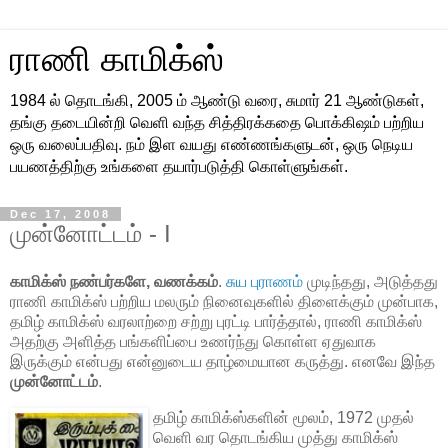
ராணி காமிக்ஸ்
1984 ல் தொடங்கி, 2005 ம் ஆண்டு வரை, சுமார் 21 ஆண்டுகள்,
தங்கு தடையின்றி வெளி வந்த சித்திரக்கதை பொக்கிஷம் பற்றிய
ஒரு வலைப்பதிவு. நம் இள வயது எண்ணங்களுடன், ஒரு நெடிய
பயணத்திற்கு உங்களை தயார்படுத்தி கொள்ளுங்கள்.
Dec 17, 2008
முன்னோட்டம் - I
காமிக்ஸ் நண்பர்களே, வணக்கம்
.
சுய புராணம்
முடிந்தது, அடுத்தது
ராணி காமிக்ஸ் பற்றிய மலரும் நினைவுகளில் திளைக்கும் முன்பாக,
தமிழ் காமிக்ஸ் வரலாற்றை சற்று புரட்டி பார்த்தால், ராணி காமிக்ஸ்
அதற்கு அளித்த பங்களிப்பை உணர்ந்து கொள்ள ஏதுவாக
இருக்கும் என்பது என்னுடைய தாழ்மையான கருத்து. எனவே இந்த
முன்னோட்டம்
.
தமிழ் காமிக்ஸ்களின் மூலம், 1972 முதல்
வெளி வர தொடங்கிய முத்து காமிக்ஸ்