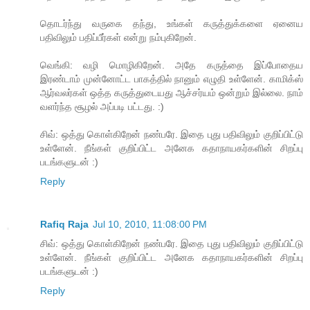
தொடர்ந்து வருகை தந்து, உங்கள் கருத்துக்களை ஏனைய
பதிவிலும் பதிப்பீர்கள் என்று நம்புகிறேன்.
வெங்கி: வழி மொழிகிறேன். அதே கருத்தை இப்போதைய
இரண்டாம் முன்னோட்ட பாகத்தில் நானும் எழுதி உள்ளேன். காமிக்ஸ்
ஆர்வலர்கள் ஒத்த கருத்துடையது ஆச்சர்யம் ஒன்றும் இல்லை. நாம்
வளர்ந்த சூழல் அப்படி பட்டது. :)
சிவ்: ஒத்து கொள்கிறேன் நண்பரே. இதை புது பதிவிலும் குறிப்பிட்டு
உள்ளேன். நீங்கள் குறிப்பிட்ட அனேக கதாநாயகர்களின் சிறப்பு
படங்களுடன் :)
Reply
Rafiq Raja
Jul 10, 2010, 11:08:00 PM
சிவ்: ஒத்து கொள்கிறேன் நண்பரே. இதை புது பதிவிலும் குறிப்பிட்டு
உள்ளேன். நீங்கள் குறிப்பிட்ட அனேக கதாநாயகர்களின் சிறப்பு
படங்களுடன் :)
Reply