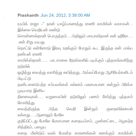
Prashanth
Jun 24, 2012, 3:38:00 AM
ரஃபிக் ராஜா -" நான் யாழ்ப்பாணத்து ராணி காமிக்ஸ் வாசகன்...
இல்லை வெறியன் எண்டு
சொன்னால்தான் பொருத்தம்....அதிலும் மாயாவிதான் என் ஹீரோ....
என் சிறு வயது
தொட்டு என்னோடு இரவு உறங்கும் போதும் கூட இருந்த என் பால்ய
நண்பன் ராணி
காமிக்ஸ்தான்...... பாடசாலை நேரங்களில் படிக்கும் புத்தகங்களிற்கு
நடுவில்
ஒழித்து வைத்து வாசித்து லயித்தது, அவ்வப்போது ஆசிரியர்களிடம்
பிடிபட்டு
தண்டனைபெற்ற சம்பவங்கள் எல்லாம் பசுமையான என்றும் பிரிக்க
முடியாத இனிய
நினைவுகள்.... வறுமையின் நடுவிலும் பணம் சேர்த்து புத்தகம்
சேகரித்து
வைத்திருந்த அந்த வெறி இன்றும் குறைவில்லாமல்
உள்ளது.....ஆனாலும் மேலே
குறிப்பிட்டது போலே மோசமான கதையம்சம், முன்னட்டை, அழகற்ற
சித்திரம், பழைய
கதை மீண்டும் வரல் போன்ற காரணங்கள் எனக்கும் காமிக்ஸ்